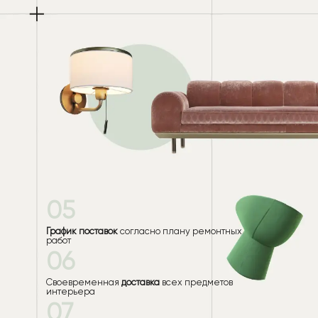
05
График поставок
согласно плану ремонтных
работ
06
Своевременная
доставка
всех предметов
интерьера
07