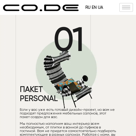
RU
EN
UA
01
ПАКЕТ
PERSONAL
Если у вас уже есть готовый дизайн-проект, но вам не
подходят предложения мебельных салонов, этот
пакет создан для вас.
Мы полностью наполним ваш интерьер всем
необходимым, от плитки в ванной до пуфиков в
гостиной. Вам не придется самостоятельно подбирать
комплектующие в разных салонах. Работая с нами, вы