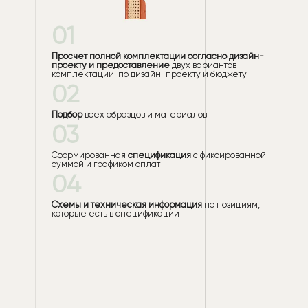
01
Просчет полной комплектации согласно дизайн-
проекту и предоставление
двух вариантов
комплектации: по дизайн-проекту и бюджету
02
Подбор
всех образцов и материалов
03
Сформированная
спецификация
с фиксированной
суммой и графиком оплат
04
Схемы и техническая информация
по позициям,
которые есть в спецификации