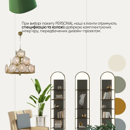
При виборі пакету PERSONAL наші клієнти отримують
специфікацію та колажі
з добіркою комплектуючих
інтер'єру, передбачених дизайн-проєктом.