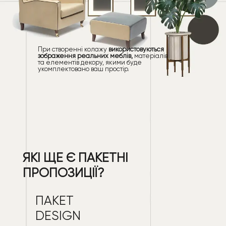
При створенні колажу
використовуються
зображення реальних меблів,
матеріалів
та елементів декору, якими буде
укомплектовано ваш простір.
ЯКІ ЩЕ Є ПАКЕТНІ
ПРОПОЗИЦІЇ?
ПАКЕТ
DESIGN