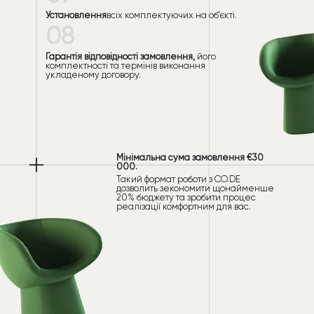
Установлення
всіх комплектуючих на об’єкті.
08
Гарантія відповідності замовлення,
його
комплектності та термінів виконання
укладеному договору.
Мінімальна сума замовлення €30
000.
Такий формат роботи з CO.DE
дозволить зекономити щонайменше
20% бюджету та зробити процес
реалізації комфортним для вас.