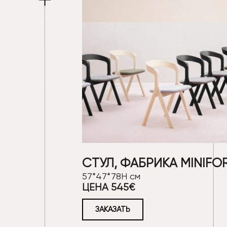
СТУЛ, ФАБРИКА MINIFO
57*47*78Н см
ЦЕНА 545€
ЗАКАЗАТЬ