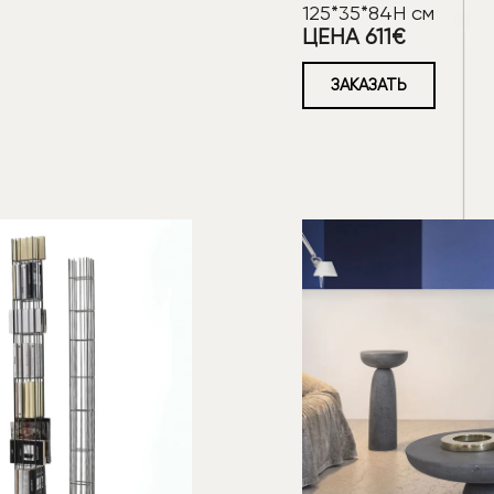
125*35*84Н см
ЦЕНА 611€
ЗАКАЗАТЬ