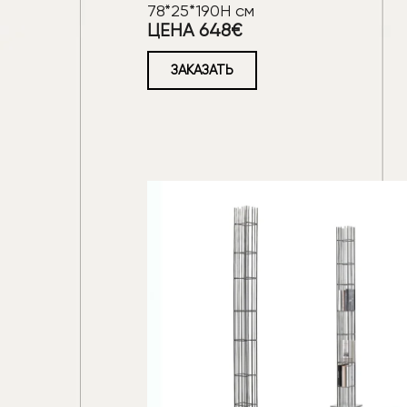
78*25*190Н см
ЦЕНА 648€
ЗАКАЗАТЬ