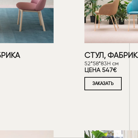
БРИКА
СТУЛ, ФАБРИК
52*58*83Н см
ЦЕНА 547€
ЗАКАЗАТЬ