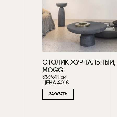
СТОЛИК ЖУРНАЛЬНЫЙ,
MOGG
d30*61H см
ЦЕНА 401€
ЗАКАЗАТЬ