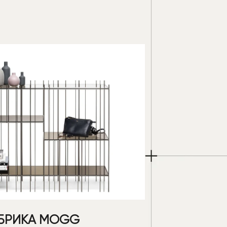
БРИКА MOGG