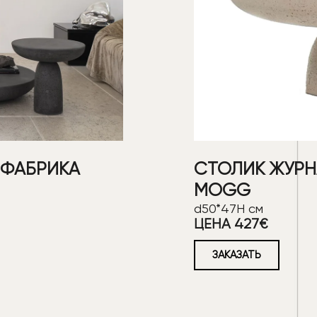
 ФАБРИКА
СТОЛИК ЖУРН
MOGG
d50*47H см
ЦЕНА 427€
ЗАКАЗАТЬ