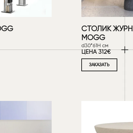
OGG
СТОЛИК ЖУРН
MOGG
d30*61H см
ЦЕНА 312€
ЗАКАЗАТЬ