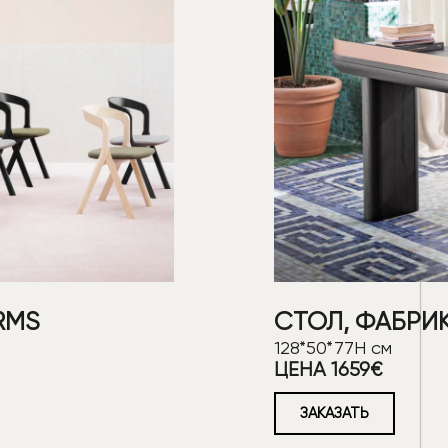
RMS
СТОЛ, ФАБРИК
128*50*77Н см
ЦЕНА 1659€
ЗАКАЗАТЬ