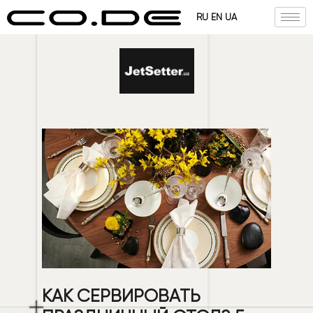
RU
EN
UA
КАК СЕРВИРОВАТЬ